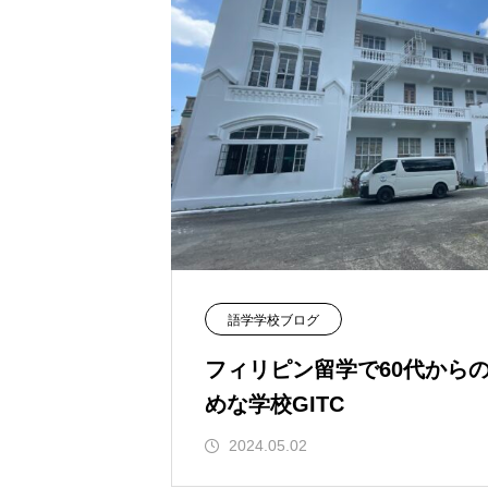
い、バコロドシティ。
語学学校ブログ
フィリピン留学で60代から
めな学校GITC
2024.05.02