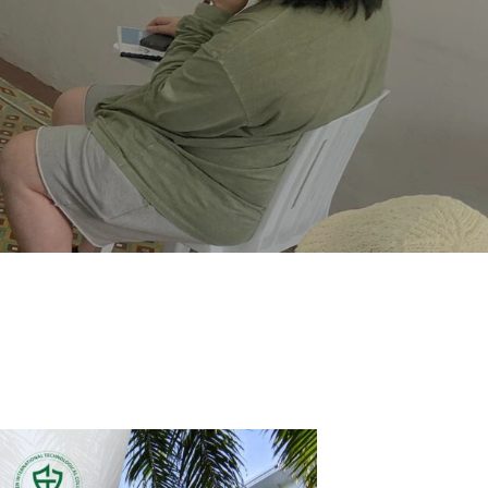
開発も進み、快適でちょうどよい
環境
・イロイロシティ。