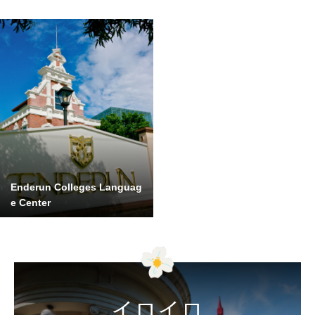
Enderun Colleges Languag
e Center
イロイロ