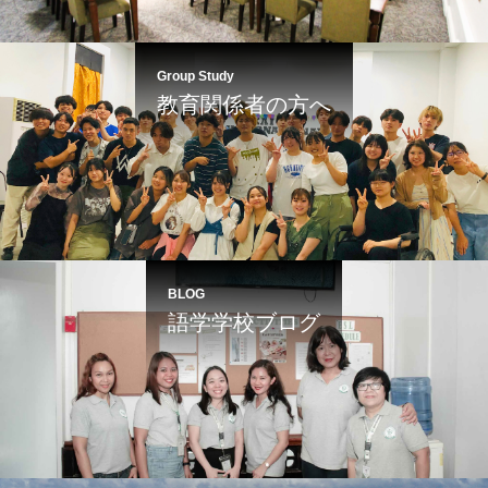
Group Study
教育関係者の方へ
BLOG
語学学校ブログ