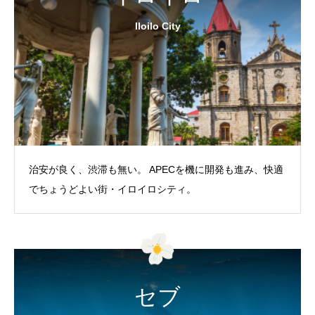
Iloilo City
治安が良く、渋滞も無い。 APECを機に開発も進み、快適
でちょうどよい街・イロイロシティ。
セブ