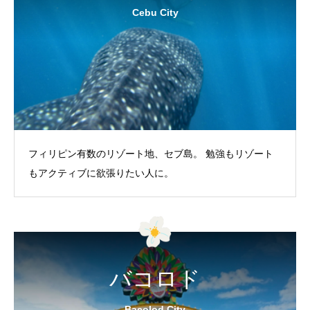
Cebu City
フィリピン有数のリゾート地、セブ島。 勉強もリゾート
もアクティブに欲張りたい人に。
バコロド
Bacolod City