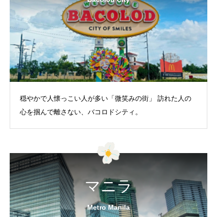
穏やかで人懐っこい人が多い「微笑みの街」 訪れた人の
心を掴んで離さない、バコロドシティ。
マニラ
Metro Manila