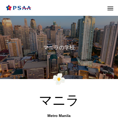
マニラの学校
マニラ
Metro Manila