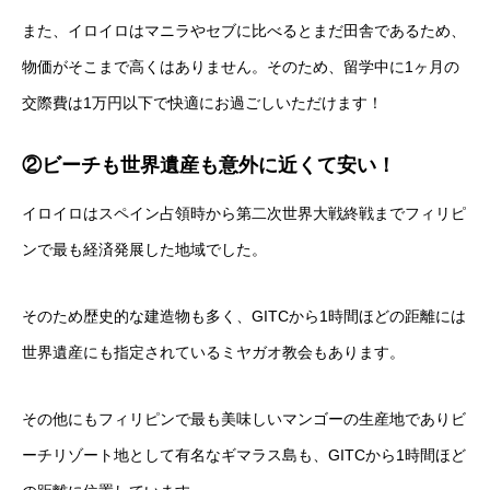
また、イロイロはマニラやセブに比べるとまだ田舎であるため、
物価がそこまで高くはありません。そのため、留学中に1ヶ月の
交際費は1万円以下で快適にお過ごしいただけます！
②ビーチも世界遺産も意外に近くて安い！
イロイロはスペイン占領時から第二次世界大戦終戦までフィリピ
ンで最も経済発展した地域でした。
そのため歴史的な建造物も多く、GITCから1時間ほどの距離には
世界遺産にも指定されているミヤガオ教会もあります。
その他にもフィリピンで最も美味しいマンゴーの生産地でありビ
ーチリゾート地として有名なギマラス島も、GITCから1時間ほど