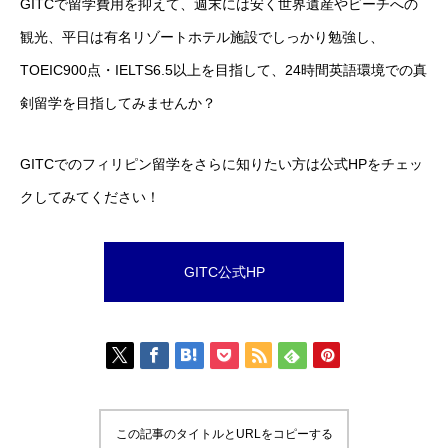
GITCで留学費用を抑えて、週末には安く世界遺産やビーチへの
観光、平日は有名リゾートホテル施設でしっかり勉強し、
TOEIC900点・IELTS6.5以上を目指して、24時間英語環境での真
剣留学を目指してみませんか？
GITCでのフィリピン留学をさらに知りたい方は公式HPをチェッ
クしてみてください！
GITC公式HP
この記事のタイトルとURLをコピーする