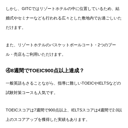
しかし、GITCではリゾートホテルの中に位置しているため、結
婚式やセミナーなども行われる広々とした敷地内でお過ごしいた
だけます。
また、リゾートホテルのバスケットボールコート・2つのプー
ル・売店もご利用いただけます。
④8週間でTOEIC900点以上達成？
一般英語もさることながら、指導に難しいTOEICやIELTSなどの
試験対策コースも人気です。
TOEICスコアは7週間で900点以上、IELTSスコアは4週間で2.0以
上のスコアアップを獲得した実績もあります。