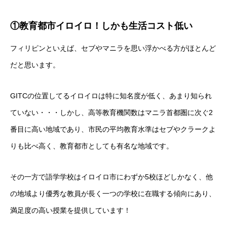
①教育都市イロイロ！しかも生活コスト低い
フィリピンといえば、セブやマニラを思い浮かべる方がほとんど
だと思います。
GITCの位置してるイロイロは特に知名度が低く、あまり知られ
ていない・・・しかし、高等教育機関数はマニラ首都圏に次ぐ2
番目に高い地域であり、市民の平均教育水準はセブやクラークよ
りも比べ高く、教育都市としても有名な地域です。
その一方で語学学校はイロイロ市にわずか5校ほどしかなく、他
の地域より優秀な教員が長く一つの学校に在職する傾向にあり、
満足度の高い授業を提供しています！