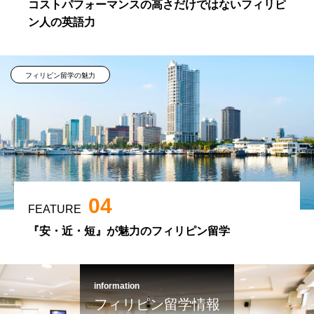
コストパフォーマンスの高さだけではないフィリピ
ン人の英語力
フィリピン留学の魅力
04
FEATURE
『安・近・短』が魅力のフィリピン留学
information
フィリピン留学情報